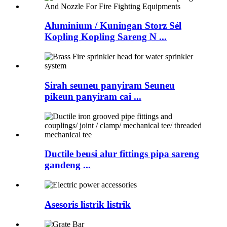
Aluminium / Kuningan Storz Sél
Kopling Kopling Sareng N ...
Sirah seuneu panyiram Seuneu
pikeun panyiram cai ...
Ductile beusi alur fittings pipa sareng
gandeng ...
Asesoris listrik listrik