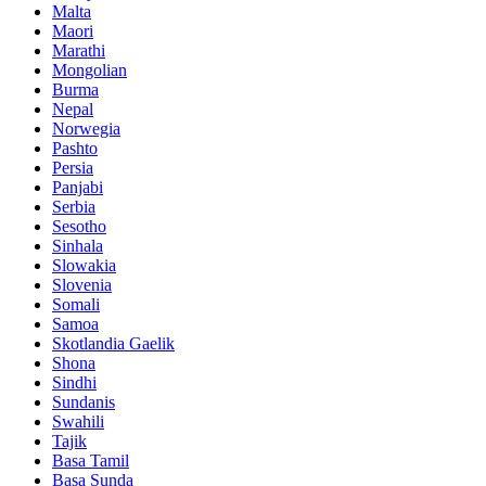
Malta
Maori
Marathi
Mongolian
Burma
Nepal
Norwegia
Pashto
Persia
Panjabi
Serbia
Sesotho
Sinhala
Slowakia
Slovenia
Somali
Samoa
Skotlandia Gaelik
Shona
Sindhi
Sundanis
Swahili
Tajik
Basa Tamil
Basa Sunda