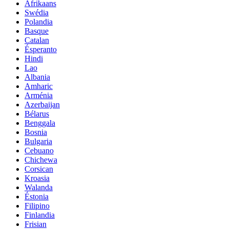
Afrikaans
Swédia
Polandia
Basque
Catalan
Ésperanto
Hindi
Lao
Albania
Amharic
Arménia
Azerbaijan
Bélarus
Benggala
Bosnia
Bulgaria
Cebuano
Chichewa
Corsican
Kroasia
Walanda
Éstonia
Filipino
Finlandia
Frisian