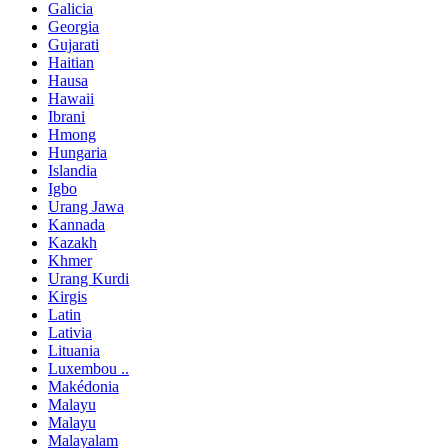
Galicia
Georgia
Gujarati
Haitian
Hausa
Hawaii
Ibrani
Hmong
Hungaria
Islandia
Igbo
Urang Jawa
Kannada
Kazakh
Khmer
Urang Kurdi
Kirgis
Latin
Lativia
Lituania
Luxembou ..
Makédonia
Malayu
Malayu
Malayalam