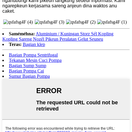
ngahubungi kami pikeun langkung seueur inpormasi. Kami
ngarepkeun kerjasama sareng anjeun dina waktos anu
caket.
Saméméhna:
Aluminium / Kuningan Storz Sél Kopling
Kopling Sareng Nozél Pikeun Peralatan Gelut Seuneu
Teras:
Bagian klep
Bagian Pompa Sentrifugal
Tekanan Mesin Cuci Pompa
Bagian Sump Sump
Bagian Pompa Cai
Sumur Bagian Pompa