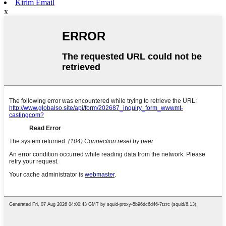
Kirim Email
x