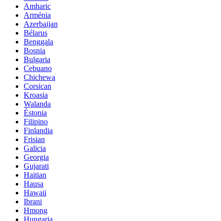
Amharic
Arménia
Azerbaijan
Bélarus
Benggala
Bosnia
Bulgaria
Cebuano
Chichewa
Corsican
Kroasia
Walanda
Éstonia
Filipino
Finlandia
Frisian
Galicia
Georgia
Gujarati
Haitian
Hausa
Hawaii
Ibrani
Hmong
Hungaria