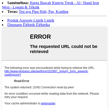
Saméméhna:
Harga Bawah Kinerja Treuk - Al / Hand Iron
Wesi - Logam & Téknik
Teras:
Teu aya Pipa Hub, Pas, Kopling
Produk Asesoris Listrik Listrik
Dipasang Éléktrik Éléktrika