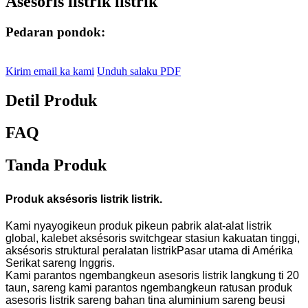
Asesoris listrik listrik
Pedaran pondok:
Kirim email ka kami
Unduh salaku PDF
Detil Produk
FAQ
Tanda Produk
Produk aksésoris listrik listrik.
Kami nyayogikeun produk pikeun pabrik alat-alat listrik
global, kalebet aksésoris switchgear stasiun kakuatan tinggi,
aksésoris struktural peralatan listrik
Pasar utama di Amérika
Serikat sareng Inggris.
Kami parantos ngembangkeun asesoris listrik langkung ti 20
taun, sareng kami parantos ngembangkeun ratusan produk
asesoris listrik sareng bahan tina aluminium sareng beusi