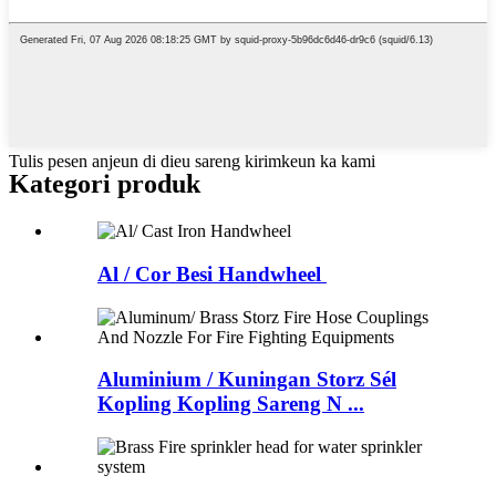
Tulis pesen anjeun di dieu sareng kirimkeun ka kami
Kategori produk
Al / Cor Besi Handwheel
Aluminium / Kuningan Storz Sél
Kopling Kopling Sareng N ...