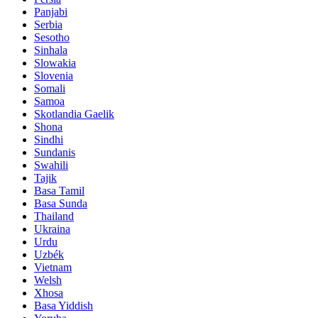
Panjabi
Serbia
Sesotho
Sinhala
Slowakia
Slovenia
Somali
Samoa
Skotlandia Gaelik
Shona
Sindhi
Sundanis
Swahili
Tajik
Basa Tamil
Basa Sunda
Thailand
Ukraina
Urdu
Uzbék
Vietnam
Welsh
Xhosa
Basa Yiddish