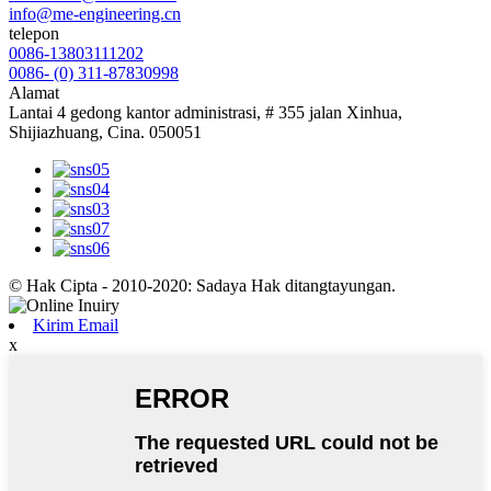
info@me-engineering.cn
telepon
0086-13803111202
0086- (0) 311-87830998
Alamat
Lantai 4 gedong kantor administrasi, # 355 jalan Xinhua,
Shijiazhuang, Cina. 050051
© Hak Cipta - 2010-2020: Sadaya Hak ditangtayungan.
Kirim Email
x